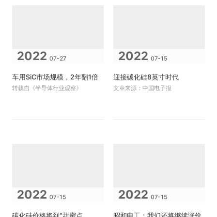
2022
2022
07-27
07-15
车用SiC市场规模，2年翻1倍
迎接碳化硅8英寸时代
转载自《半导体行业观察》
文章来源：中国电子报
2022
2022
07-15
07-15
碳化硅价格将到“甜蜜点
昭和电工：我们还将继续涨价